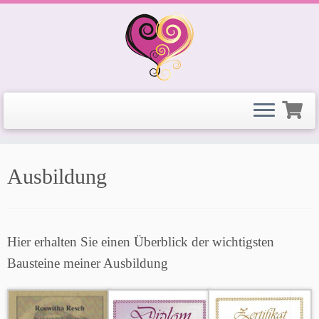
Zum
Ausbildung
Inhalt
springen
Hier erhalten Sie einen Überblick der wichtigsten
Bausteine meiner Ausbildung